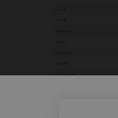
Lundi
Mardi
Mercredi
Jeudi
Vendredi
Samedi
Dimanche