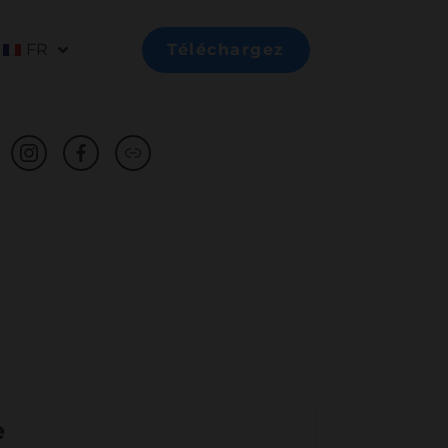
FR
Téléchargez
e