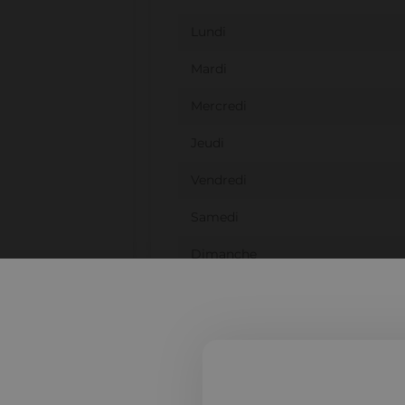
Lundi
Mardi
Mercredi
Jeudi
Vendredi
Samedi
Dimanche