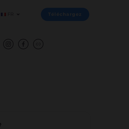
FR
Téléchargez
e