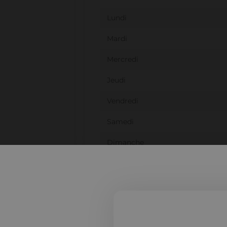
Lundi
Mardi
Mercredi
Jeudi
Vendredi
Samedi
Dimanche