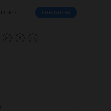
FR
Téléchargez
e