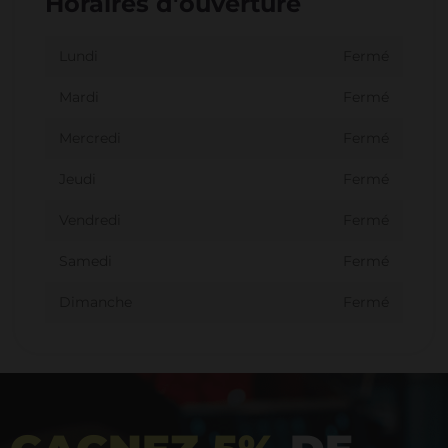
Horaires d'ouverture
Lundi
Fermé
Mardi
Fermé
Mercredi
Fermé
Jeudi
Fermé
Vendredi
Fermé
Samedi
Fermé
Dimanche
Fermé