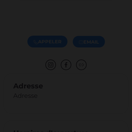
APPELER
EMAIL
Adresse
Adresse