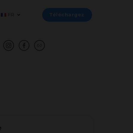
FR
Téléchargez
e