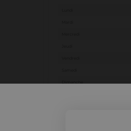
Lundi
Mardi
Mercredi
Jeudi
Vendredi
Samedi
Dimanche