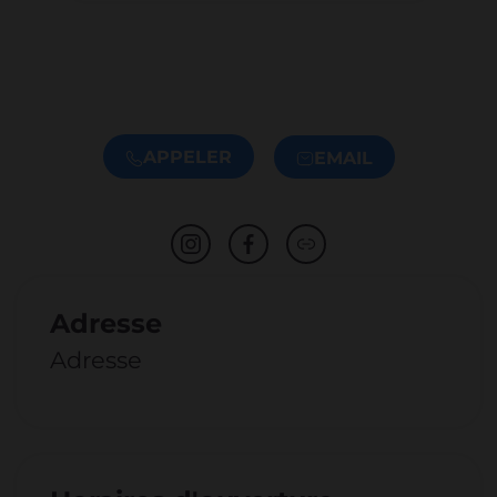
APPELER
EMAIL
Adresse
Adresse