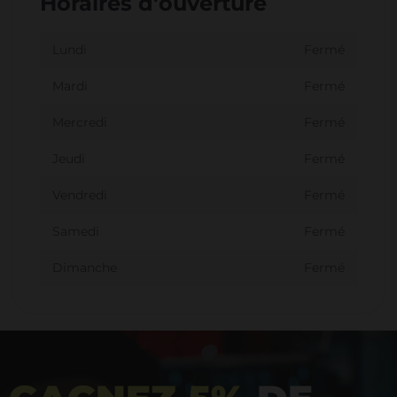
Horaires d'ouverture
Lundi
Fermé
Mardi
Fermé
Mercredi
Fermé
Jeudi
Fermé
Vendredi
Fermé
Samedi
Fermé
Dimanche
Fermé