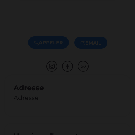
APPELER
EMAIL
Adresse
Adresse