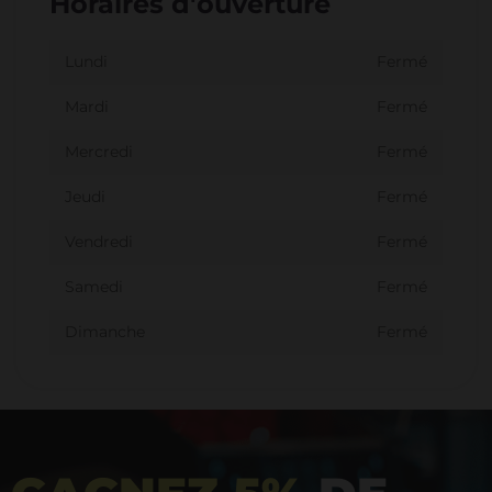
Horaires d'ouverture
Lundi
Fermé
Mardi
Fermé
Mercredi
Fermé
Jeudi
Fermé
Vendredi
Fermé
Samedi
Fermé
Dimanche
Fermé