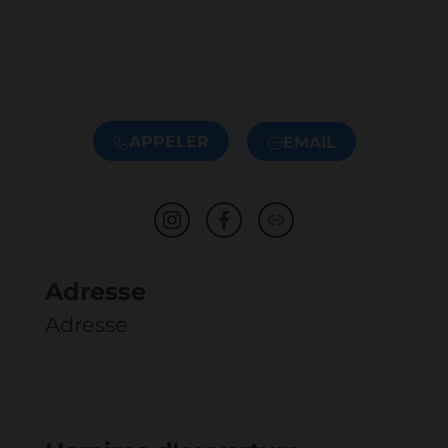
APPELER
EMAIL
Adresse
Adresse