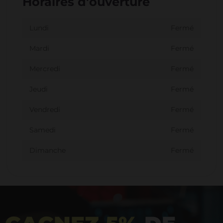
Horaires d'ouverture
Lundi
Fermé
Mardi
Fermé
Mercredi
Fermé
Jeudi
Fermé
Vendredi
Fermé
Samedi
Fermé
Dimanche
Fermé