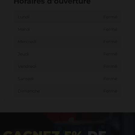
Horaires d'ouverture
Lundi
Fermé
Mardi
Fermé
Mercredi
Fermé
Jeudi
Fermé
Vendredi
Fermé
Samedi
Fermé
Dimanche
Fermé