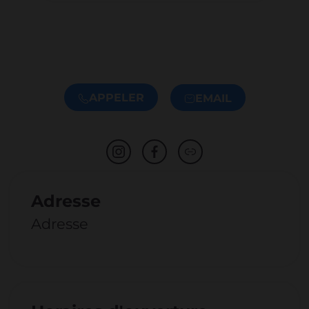
APPELER
EMAIL
Adresse
Adresse