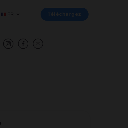
FR
Téléchargez
e