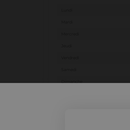
Lundi
Mardi
Mercredi
Jeudi
Vendredi
Samedi
Dimanche