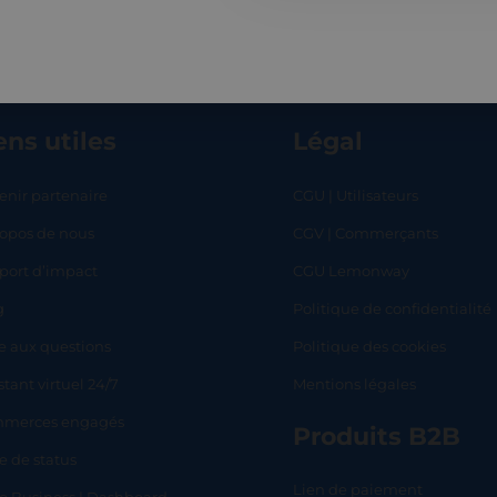
ens utiles
Légal
enir partenaire
CGU | Utilisateurs
ropos de nous
CGV | Commerçants
RT
SHOP
L
port d’impact
CGU Lemonway
g
Politique de confidentialité
e aux questions
Politique des cookies
stant virtuel 24/7
Mentions légales
merces engagés
Produits B2B
e de status
Lien de paiement
lo Business | Dashboard