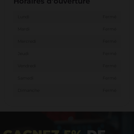
Horaires d'ouverture
Lundi
Fermé
Mardi
Fermé
Mercredi
Fermé
Jeudi
Fermé
Vendredi
Fermé
Samedi
Fermé
Dimanche
Fermé