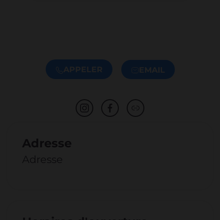
APPELER
EMAIL
Adresse
Adresse