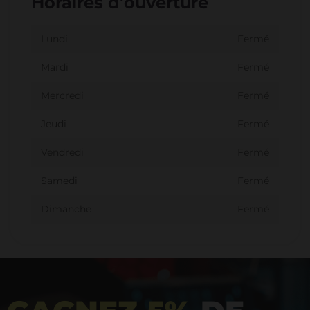
Horaires d'ouverture
Lundi
Fermé
Mardi
Fermé
Mercredi
Fermé
Jeudi
Fermé
Vendredi
Fermé
Samedi
Fermé
Dimanche
Fermé