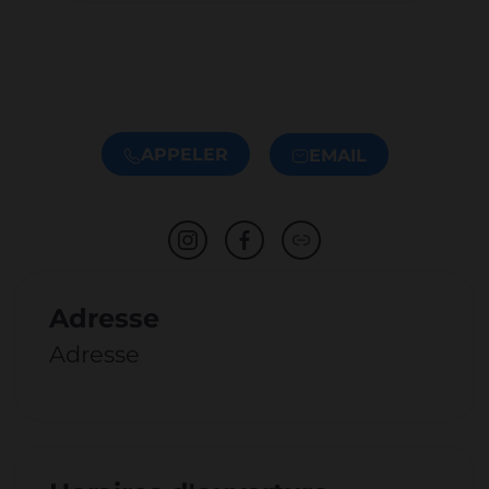
APPELER
EMAIL
Adresse
Adresse