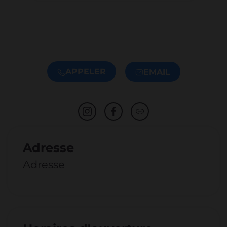
APPELER
EMAIL
Adresse
Adresse