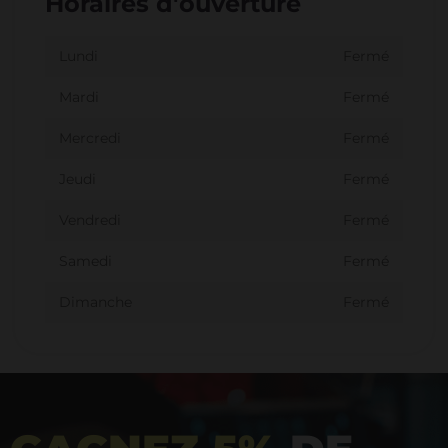
Horaires d'ouverture
Lundi
Fermé
Mardi
Fermé
Mercredi
Fermé
Jeudi
Fermé
Vendredi
Fermé
Samedi
Fermé
Dimanche
Fermé