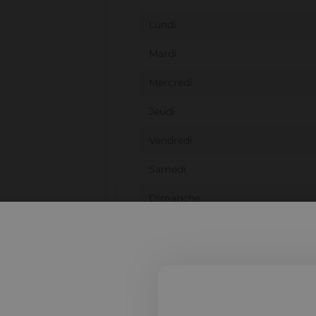
Lundi
Mardi
Mercredi
Jeudi
Vendredi
Samedi
Dimanche