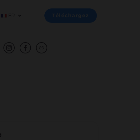
FR
Téléchargez
e