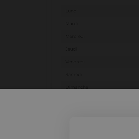
Lundi
Mardi
Mercredi
Jeudi
Vendredi
Samedi
Dimanche