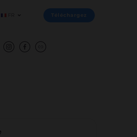
FR
Téléchargez
e