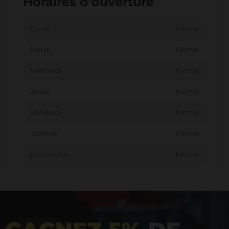
Horaires d'ouverture
Lundi
Fermé
Mardi
Fermé
Mercredi
Fermé
Jeudi
Fermé
Vendredi
Fermé
Samedi
Fermé
Dimanche
Fermé