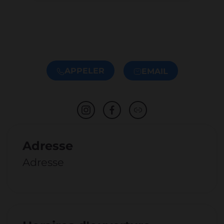
APPELER
EMAIL
Adresse
Adresse