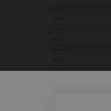
Lundi
Mardi
Mercredi
Jeudi
Vendredi
Samedi
Dimanche