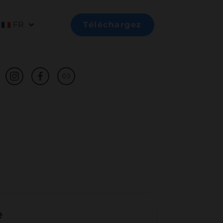
FR
Téléchargez
e