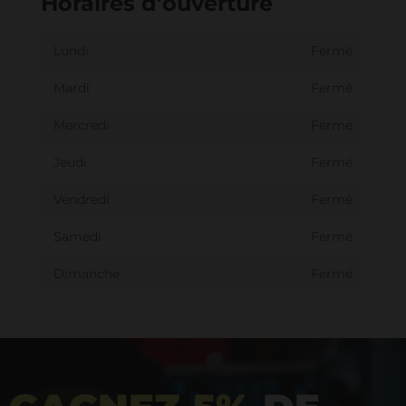
Horaires d'ouverture
Lundi
Fermé
Mardi
Fermé
Mercredi
Fermé
Jeudi
Fermé
Vendredi
Fermé
Samedi
Fermé
Dimanche
Fermé