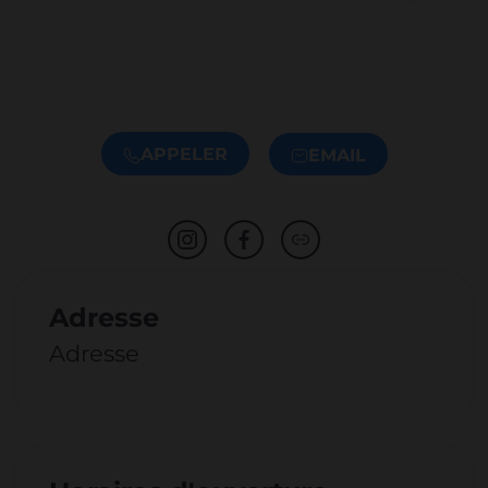
APPELER
EMAIL
Adresse
Adresse