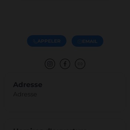
APPELER
EMAIL
Adresse
Adresse