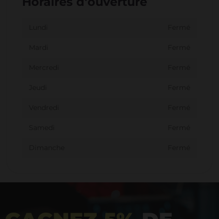
Horaires d'ouverture
Lundi
Fermé
Mardi
Fermé
Mercredi
Fermé
Jeudi
Fermé
Vendredi
Fermé
Samedi
Fermé
Dimanche
Fermé