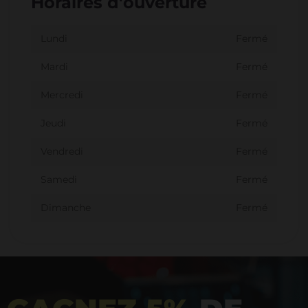
Horaires d'ouverture
Lundi
Fermé
Mardi
Fermé
Mercredi
Fermé
Jeudi
Fermé
Vendredi
Fermé
Samedi
Fermé
Dimanche
Fermé