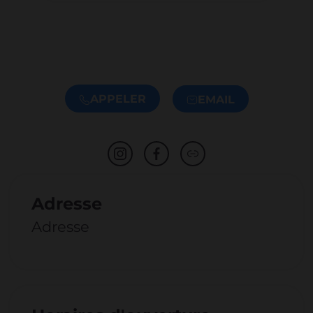
APPELER
EMAIL
Adresse
Adresse