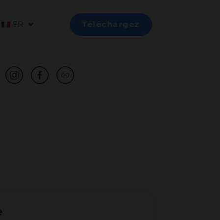
FR
Téléchargez
e