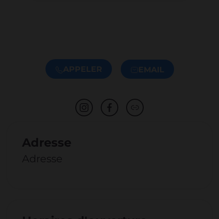
APPELER
EMAIL
Adresse
Adresse