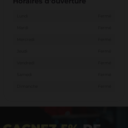
Horaires d'ouverture
Lundi
Fermé
Mardi
Fermé
Mercredi
Fermé
Jeudi
Fermé
Vendredi
Fermé
Samedi
Fermé
Dimanche
Fermé