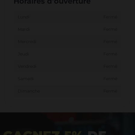
Horaires d'ouverture
Lundi
Fermé
Mardi
Fermé
Mercredi
Fermé
Jeudi
Fermé
Vendredi
Fermé
Samedi
Fermé
Dimanche
Fermé