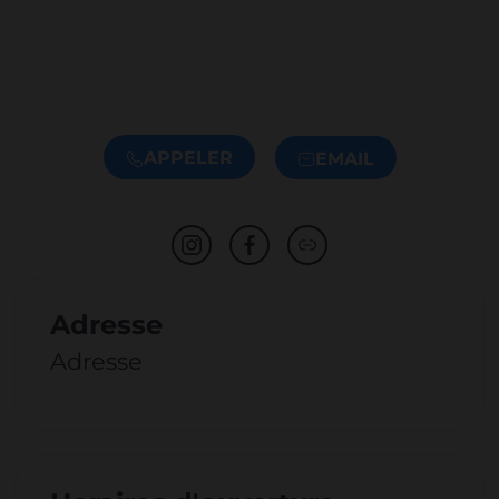
APPELER
EMAIL
Adresse
Adresse