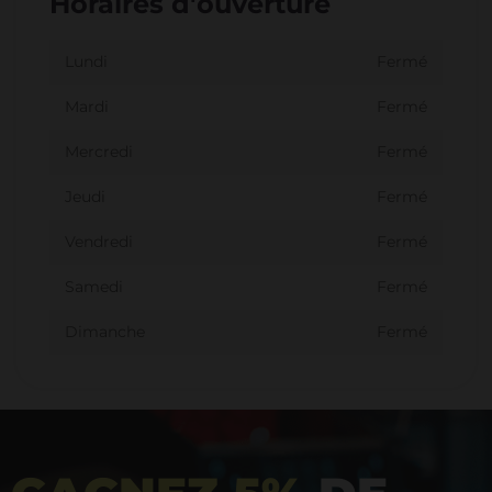
Horaires d'ouverture
Lundi
Fermé
Mardi
Fermé
Mercredi
Fermé
Jeudi
Fermé
Vendredi
Fermé
Samedi
Fermé
Dimanche
Fermé