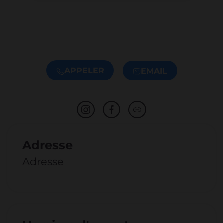
APPELER
EMAIL
Adresse
Adresse