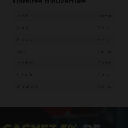
Horaires d'ouverture
Lundi
Fermé
Mardi
Fermé
Mercredi
Fermé
Jeudi
Fermé
Vendredi
Fermé
Samedi
Fermé
Dimanche
Fermé