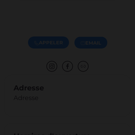
APPELER
EMAIL
Adresse
Adresse