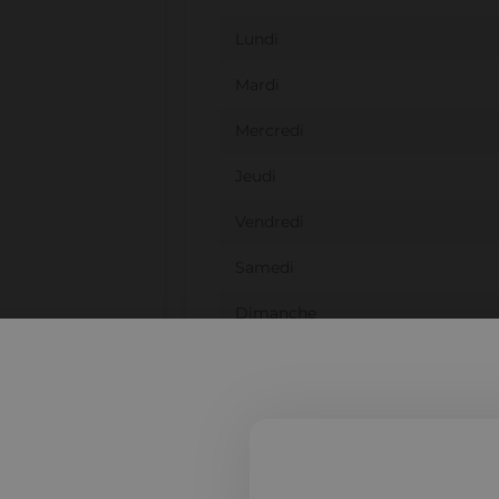
Lundi
Mardi
Mercredi
Jeudi
Vendredi
Samedi
Dimanche