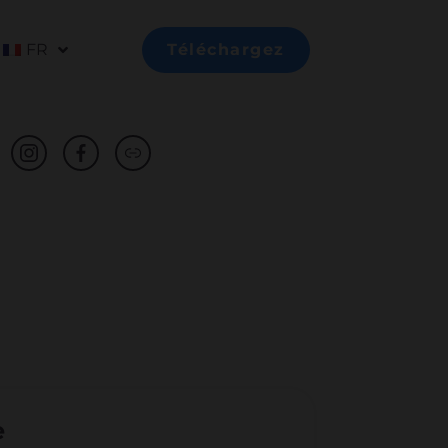
FR
Téléchargez
e