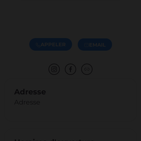
APPELER
EMAIL
Adresse
Adresse