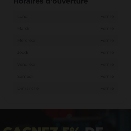
Horaires d'ouverture
Lundi
Fermé
Mardi
Fermé
Mercredi
Fermé
Jeudi
Fermé
Vendredi
Fermé
Samedi
Fermé
Dimanche
Fermé