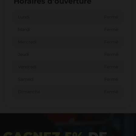
Horaires d'ouverture
Lundi
Fermé
Mardi
Fermé
Mercredi
Fermé
Jeudi
Fermé
Vendredi
Fermé
Samedi
Fermé
Dimanche
Fermé