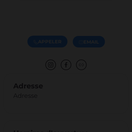
APPELER
EMAIL
Adresse
Adresse