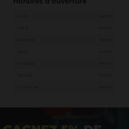
Horaires d'ouverture
Lundi
Fermé
Mardi
Fermé
Mercredi
Fermé
Jeudi
Fermé
Vendredi
Fermé
Samedi
Fermé
Dimanche
Fermé