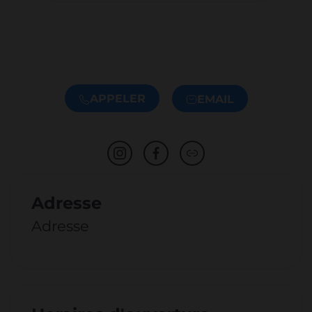
APPELER
EMAIL
Adresse
Adresse