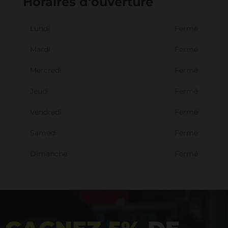
Horaires d'ouverture
Lundi
Fermé
Mardi
Fermé
Mercredi
Fermé
Jeudi
Fermé
Vendredi
Fermé
Samedi
Fermé
Dimanche
Fermé