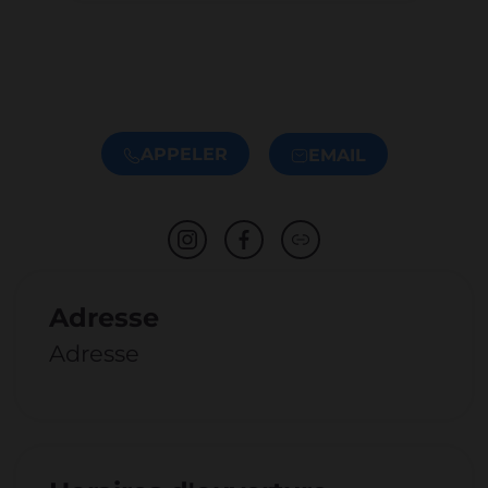
APPELER
EMAIL
Adresse
Adresse