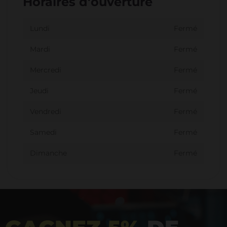
Horaires d'ouverture
Lundi
Fermé
Mardi
Fermé
Mercredi
Fermé
Jeudi
Fermé
Vendredi
Fermé
Samedi
Fermé
Dimanche
Fermé