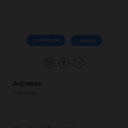
APPELER
EMAIL
Adresse
Adresse