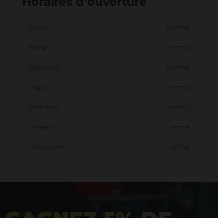
Horaires d'ouverture
Lundi
Fermé
Mardi
Fermé
Mercredi
Fermé
Jeudi
Fermé
Vendredi
Fermé
Samedi
Fermé
Dimanche
Fermé