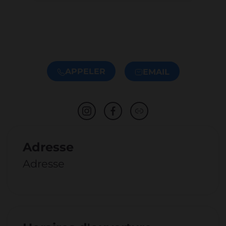
APPELER
EMAIL
Adresse
Adresse