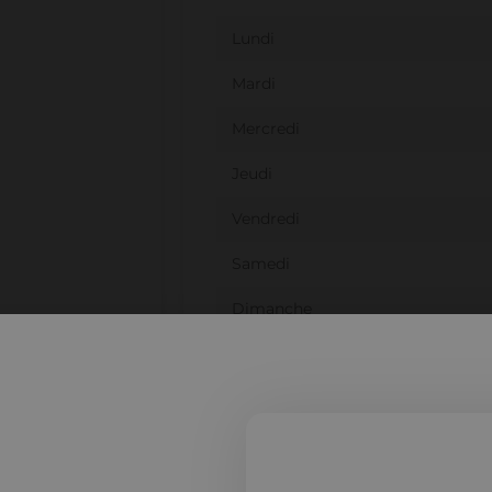
Lundi
Mardi
Mercredi
Jeudi
Vendredi
Samedi
Dimanche