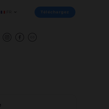
FR
Téléchargez
e