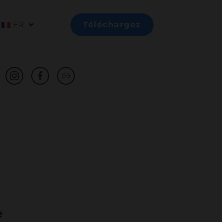
FR
Téléchargez
e