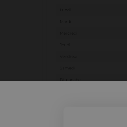
Lundi
Mardi
Mercredi
Jeudi
Vendredi
Samedi
Dimanche