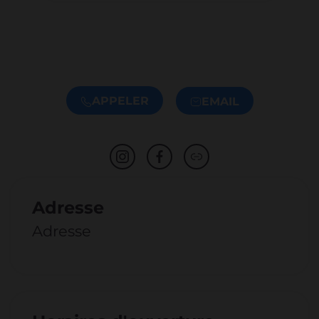
APPELER
EMAIL
Adresse
Adresse