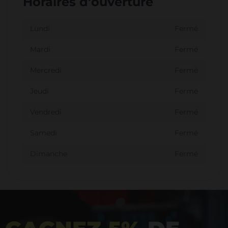
Horaires d'ouverture
Lundi
Fermé
Mardi
Fermé
Mercredi
Fermé
Jeudi
Fermé
Vendredi
Fermé
Samedi
Fermé
Dimanche
Fermé