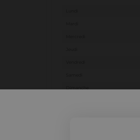
Lundi
Mardi
Mercredi
Jeudi
Vendredi
Samedi
Dimanche