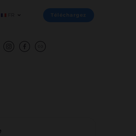
FR
Téléchargez
e