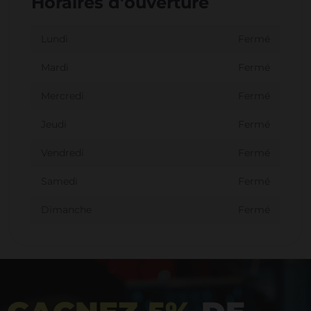
Horaires d'ouverture
Lundi
Fermé
Mardi
Fermé
Mercredi
Fermé
Jeudi
Fermé
Vendredi
Fermé
Samedi
Fermé
Dimanche
Fermé