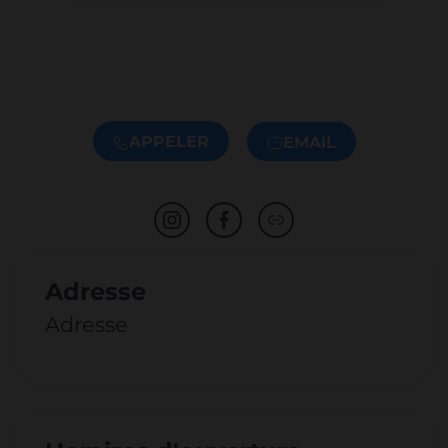
APPELER
EMAIL
Adresse
Adresse