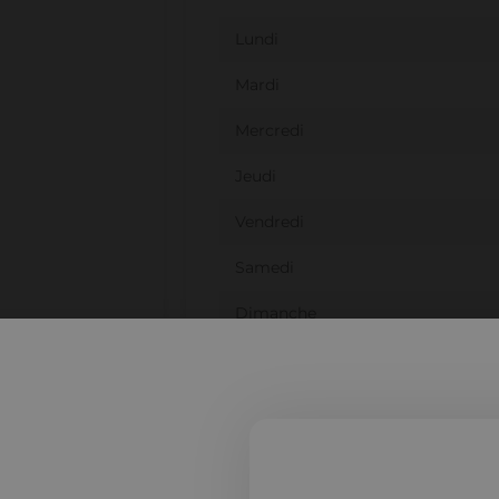
Lundi
Mardi
Mercredi
Jeudi
Vendredi
Samedi
Dimanche