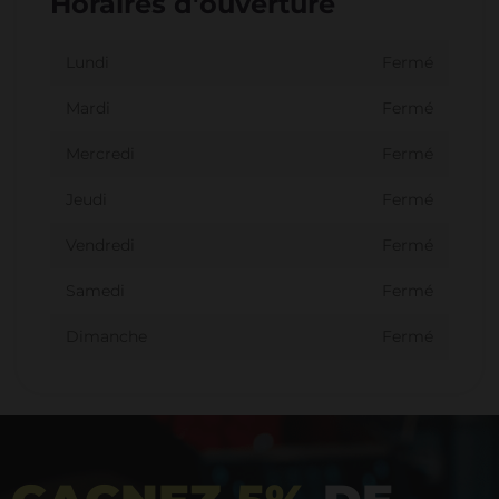
Horaires d'ouverture
Lundi
Fermé
Mardi
Fermé
Mercredi
Fermé
Jeudi
Fermé
Vendredi
Fermé
Samedi
Fermé
Dimanche
Fermé