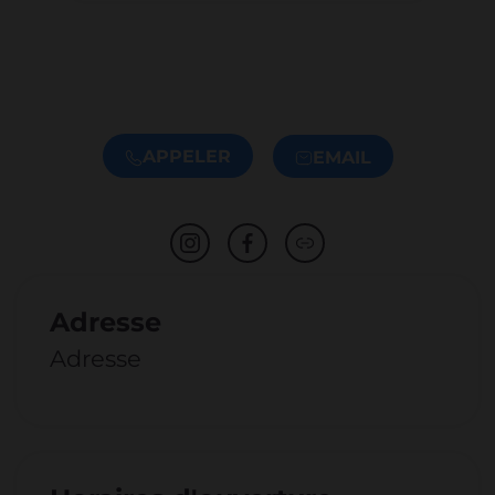
APPELER
EMAIL
Adresse
Adresse