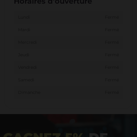
Horaires d'ouverture
Lundi
Fermé
Mardi
Fermé
Mercredi
Fermé
Jeudi
Fermé
Vendredi
Fermé
Samedi
Fermé
Dimanche
Fermé