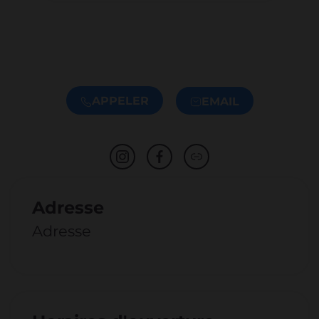
APPELER
EMAIL
Adresse
Adresse