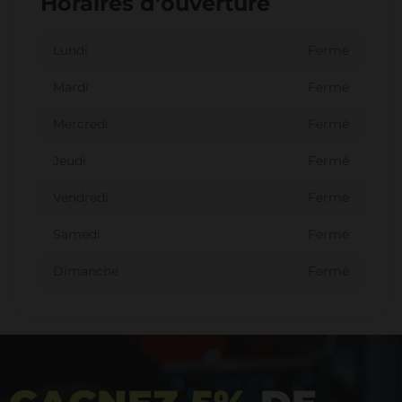
Horaires d'ouverture
Lundi
Fermé
Mardi
Fermé
Mercredi
Fermé
Jeudi
Fermé
Vendredi
Fermé
Samedi
Fermé
Dimanche
Fermé