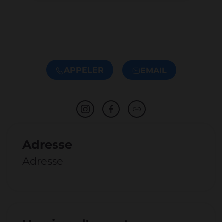
APPELER
EMAIL
Adresse
Adresse