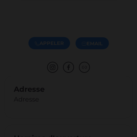
APPELER
EMAIL
Adresse
Adresse