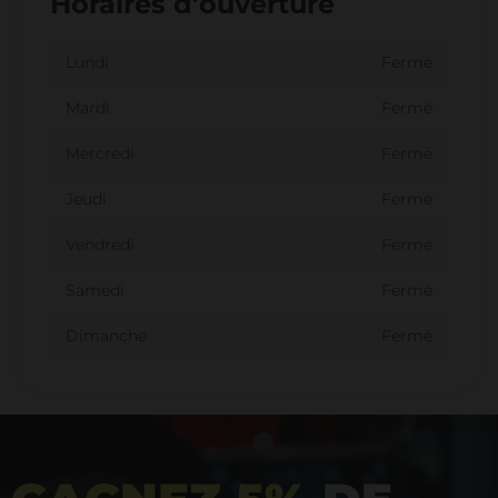
Horaires d'ouverture
Lundi
Fermé
Mardi
Fermé
Mercredi
Fermé
Jeudi
Fermé
Vendredi
Fermé
Samedi
Fermé
Dimanche
Fermé