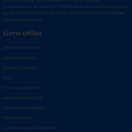
prestataire de services de paiement de Lemonway
(établissement de paiement dont le siège social est situé au 8 rue
du Sentier, 75002 Paris, agréé par l’ACPR sous le numéro 16568) -
https://www.regafi.fr/
Liens utiles
Devenir partenaire
À propos de nous
Rapport d’impact
Blog
Foire aux questions
Assistant virtuel 24/7
Commerces engagés
Page de status
Carlo Business | Dashboard