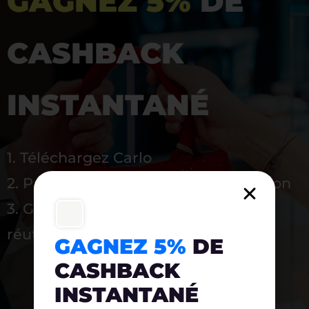
GAGNEZ 5%
DE
CASHBACK
INSTANTANÉ
1. Téléchargez Carlo
2. Payez en magasin avec l’application
3. Gagnez instantanément 5 % à
réutiliser
GAGNEZ 5%
DE
CASHBACK
INSTANTANÉ