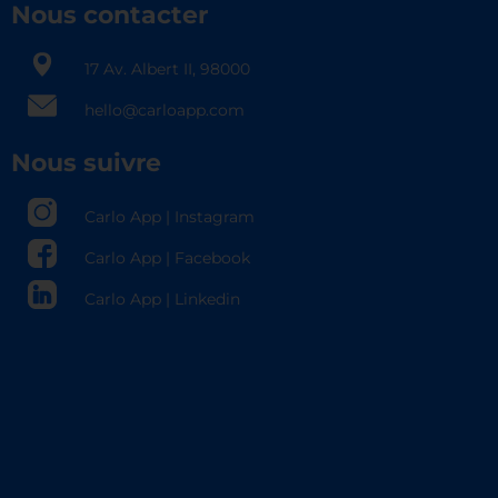
Nous contacter
17 Av. Albert II, 98000​
hello@carloapp.com
Nous suivre
Carlo App | Instagram
Carlo App | Facebook
Carlo App | Linkedin