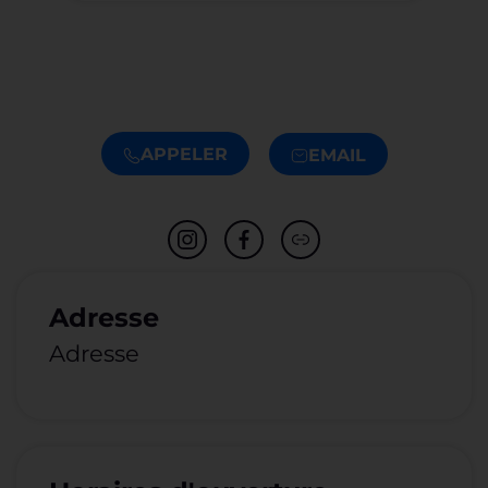
APPELER
EMAIL
Adresse
Adresse