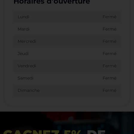
Horaires d'ouverture
Lundi
Fermé
Mardi
Fermé
Mercredi
Fermé
Jeudi
Fermé
Vendredi
Fermé
Samedi
Fermé
Dimanche
Fermé