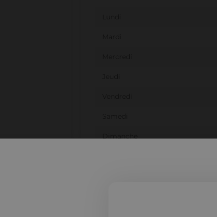
Lundi
Mardi
Mercredi
Jeudi
Vendredi
Samedi
Dimanche