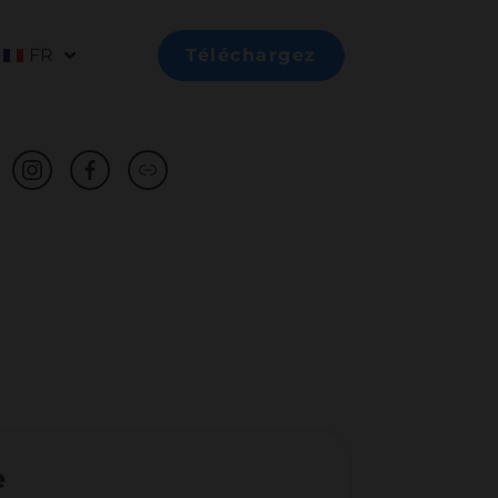
FR
Téléchargez
e