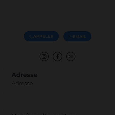
APPELER
EMAIL
Adresse
Adresse