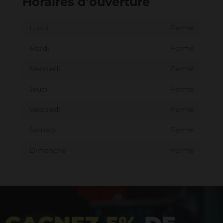
Horaires d'ouverture
Lundi
Fermé
Mardi
Fermé
Mercredi
Fermé
Jeudi
Fermé
Vendredi
Fermé
Samedi
Fermé
Dimanche
Fermé