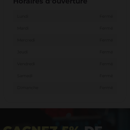
Horaires d'ouverture
Lundi
Fermé
Mardi
Fermé
Mercredi
Fermé
Jeudi
Fermé
Vendredi
Fermé
Samedi
Fermé
Dimanche
Fermé