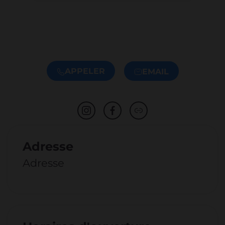
APPELER
EMAIL
Adresse
Adresse