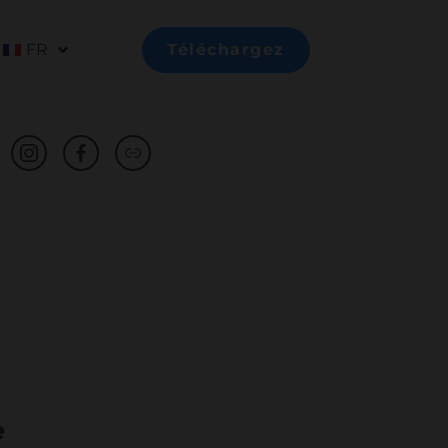
FR
Téléchargez
e