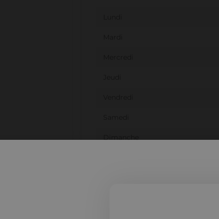
Lundi
Mardi
Mercredi
Jeudi
Vendredi
Samedi
Dimanche