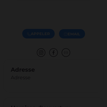
APPELER
EMAIL
Adresse
Adresse