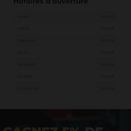
Horaires d'ouverture
Lundi
Fermé
Mardi
Fermé
Mercredi
Fermé
Jeudi
Fermé
Vendredi
Fermé
Samedi
Fermé
Dimanche
Fermé