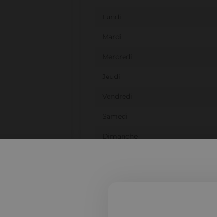
Lundi
Mardi
Mercredi
Jeudi
Vendredi
Samedi
Dimanche