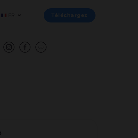
FR
Téléchargez
e