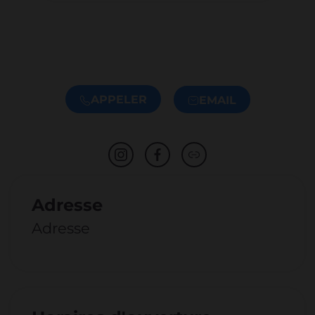
APPELER
EMAIL
Adresse
Adresse