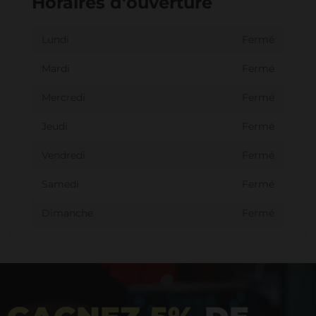
Horaires d'ouverture
Lundi
Fermé
Mardi
Fermé
Mercredi
Fermé
Jeudi
Fermé
Vendredi
Fermé
Samedi
Fermé
Dimanche
Fermé